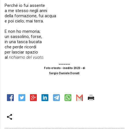
Perché io fui assente
a me stesso negli anni
della formazione, fui acqua
e poi cielo; mai terra.
E non ho memoria;
un sassolino, forse,
in una tasca bucata
che perde ricordi
per lasciar spazio
al
richiamo del vuoto
.
_____
Foto e testo - inedito 2023 - di
Sergio Daniele Donati