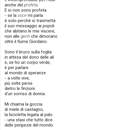
anche del
profeta
.
E io non sono profeta
- se la
voce
mi parla
è solo perché io trasmetta
il suo messaggio ai popoli
che abitano le mie viscere,
non alle
genti
che
dimorano
oltre il fiume Giordano.
Sono il bruco sulla foglia
in attesa del dono delle ali
e, se ho un corpo verde,
è per parlare
al mondo di speranze
- a volte vive,
più volte perse
dietro le finzioni
d'un sorriso di donna.
Mi chiama la goccia
di miele di castagno,
la bicicletta legata al palo
- una stasi che tutto dice
delle peripezie del mondo.