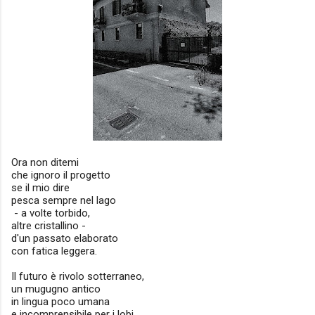
Ora non ditemi
che ignoro il progetto
se il mio dire
pesca sempre nel lago
- a volte torbido,
altre cristallino -
d'un passato elaborato
con fatica leggera.
Il futuro è rivolo sotterraneo,
un mugugno antico
in lingua poco umana
e incomprensibile per i lobi