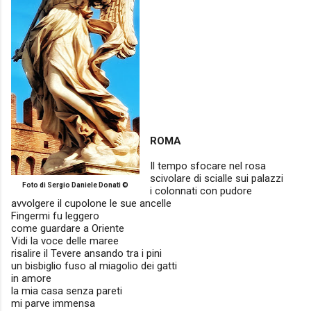
ROMA
Il tempo sfocare nel rosa
scivolare di scialle sui palazzi
Foto di Sergio Daniele Donati ©
i colonnati con pudore
avvolgere il cupolone le sue ancelle
Fingermi fu leggero
come guardare a Oriente
Vidi la voce delle maree
risalire il Tevere ansando tra i pini
un bisbiglio fuso al miagolio dei gatti
in amore
la mia casa senza pareti
mi parve immensa