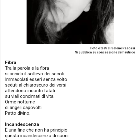
Foto e testi di Selene Pascasi
Si pubblica su concessione dell'autrice
Fibra
Tra la parola e la fibra
si annida il sollievo dei secoli.
Immacolati esseri senza volto
seduti al chiaroscuro dei versi
attendono incontri fatati
su viali concimati di vita.
Orme notturne
di angeli capovolti.
Patto divino.
Incandescenza
È una fine che non ha principio
questa incandescenza di suoni