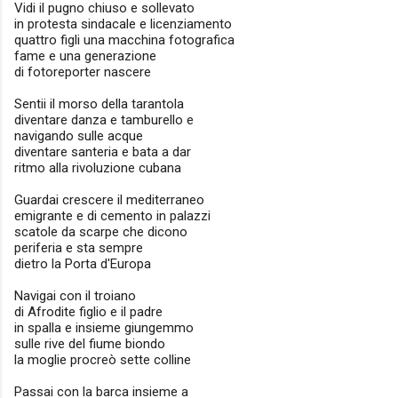
Vidi il pugno chiuso e sollevato
in protesta sindacale e licenziamento
quattro figli una macchina fotografica
fame e una generazione
di fotoreporter nascere
Sentii il morso della tarantola
diventare danza e tamburello e
navigando sulle acque
diventare santeria e bata a dar
ritmo alla rivoluzione cubana
Guardai crescere il mediterraneo
emigrante e di cemento in palazzi
scatole da scarpe che dicono
periferia e sta sempre
dietro la Porta d'Europa
Navigai con il troiano
di Afrodite figlio e il padre
in spalla e insieme giungemmo
sulle rive del fiume biondo
la moglie procreò sette colline
Passai con la barca insieme a