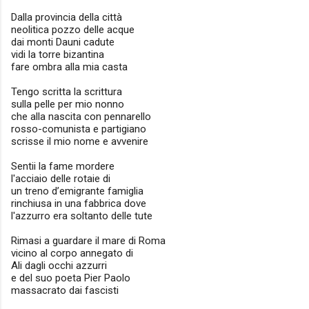
Dalla provincia della città
neolitica pozzo delle acque
dai monti Dauni cadute
vidi la torre bizantina
fare ombra alla mia casta
Tengo scritta la scrittura
sulla pelle per mio nonno
che alla nascita con pennarello
rosso-comunista e partigiano
scrisse il mio nome e avvenire
Sentii la fame mordere
l'acciaio delle rotaie di
un treno d’emigrante famiglia
rinchiusa in una fabbrica dove
l'azzurro era soltanto delle tute
Rimasi a guardare il mare di Roma
vicino al corpo annegato di
Ali dagli occhi azzurri
e del suo poeta Pier Paolo
massacrato dai fascisti