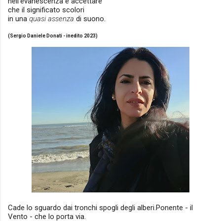
nell'evanescenza e
accettare
che il significato
scolori
in una
quasi assenza
di suono.
(Sergio Daniele Donati - inedito 2023)
Cade lo sguardo dai tronchi spogli degli alberi.Ponente - il
Vento - che
lo porta via.