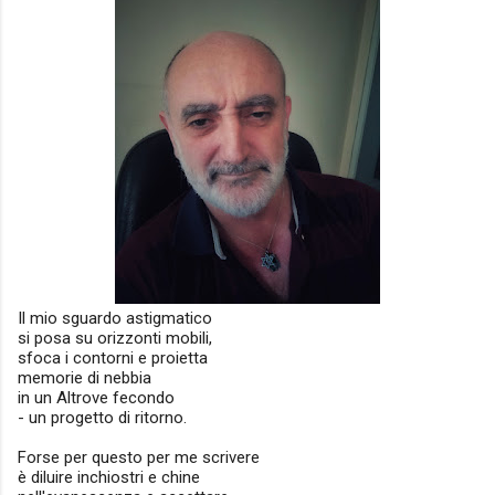
Il mio sguardo astigmatico
si posa su orizzonti mobili,
sfoca i contorni e proietta
memorie di nebbia
in un Altrove fecondo
- un progetto di ritorno.
Forse per questo per me scrivere
è diluire inchiostri e chine