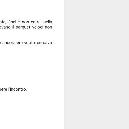
te, finché non entrai nella
avano il parquet veloci non
ndo ancora era vuota, cercavo
ere l'incontro.
.