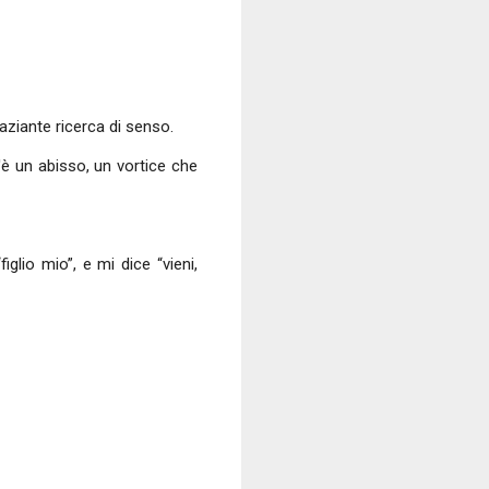
traziante ricerca di senso.
'è un abisso, un vortice che
lio mio”, e mi dice “vieni,