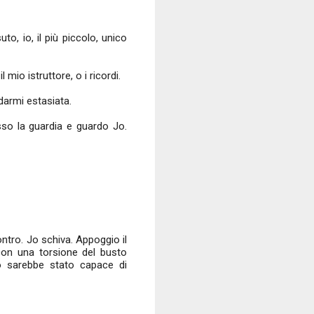
o, io, il più piccolo, unico
 mio istruttore, o i ricordi.
darmi estasiata.
so la guardia e guardo Jo.
ontro. Jo schiva. Appoggio il
 con una torsione del busto
 sarebbe stato capace di