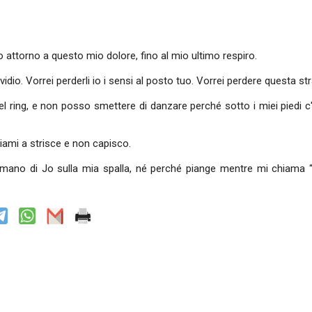
 attorno a questo mio dolore, fino al mio ultimo respiro.
nvidio. Vorrei perderli io i sensi al posto tuo. Vorrei perdere questa s
l ring, e non posso smettere di danzare perché sotto i miei piedi c
igiami a strisce e non capisco.
o di Jo sulla mia spalla, né perché piange mentre mi chiama “fig