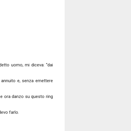
detto uomo, mi diceva: “dai
ha annuito e, senza emettere
o e ora danzo su questo ring
devo farlo.