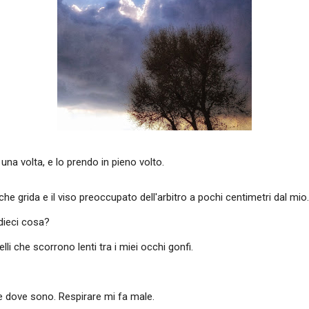
una volta, e lo prendo in pieno volto.
che grida e il viso preoccupato dell'arbitro a pochi centimetri dal mio
 dieci cosa?
i che scorrono lenti tra i miei occhi gonfi.
 dove sono. Respirare mi fa male.