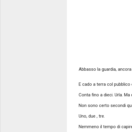
Abbasso la guardia, ancora 
E cado a terra col pubblico 
Conta fino a dieci. Urla. Ma
Non sono certo secondi quell
Uno, due , tre.
Nemmeno il tempo di capire