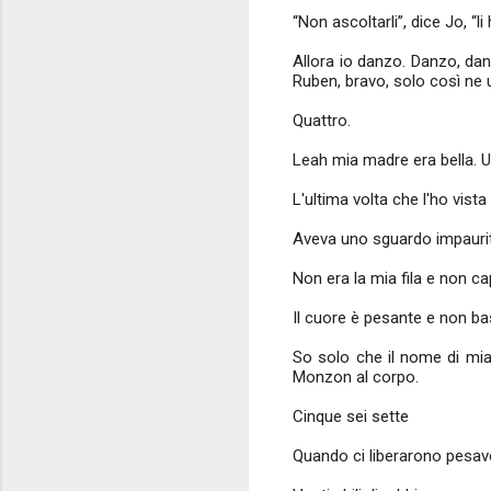
“Non ascoltarli”, dice Jo, “li
Allora io danzo. Danzo, dan
Ruben, bravo, solo così ne u
Quattro.
Leah mia madre era bella. 
L'ultima volta che l'ho vis
Aveva uno sguardo impaurito
Non era la mia fila e non c
Il cuore è pesante e non ba
So solo che il nome di mia
Monzon al corpo.
Cinque sei sette
Quando ci liberarono pesavo 