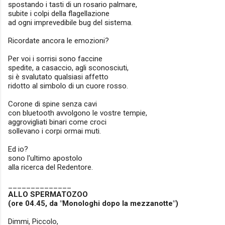
spostando i tasti di un rosario palmare,
subite i colpi della flagellazione
ad ogni imprevedibile bug del sistema.
Ricordate ancora le emozioni?
Per voi i sorrisi sono faccine
spedite, a casaccio, agli sconosciuti,
si è svalutato qualsiasi affetto
ridotto al simbolo di un cuore rosso.
Corone di spine senza cavi
con bluetooth avvolgono le vostre tempie,
aggrovigliati binari come croci
sollevano i corpi ormai muti.
Ed io?
sono l'ultimo apostolo
alla ricerca del Redentore.
______________
ALLO SPERMATOZOO
(ore 04.45, da "Monologhi dopo la mezzanotte")
Dimmi, Piccolo,