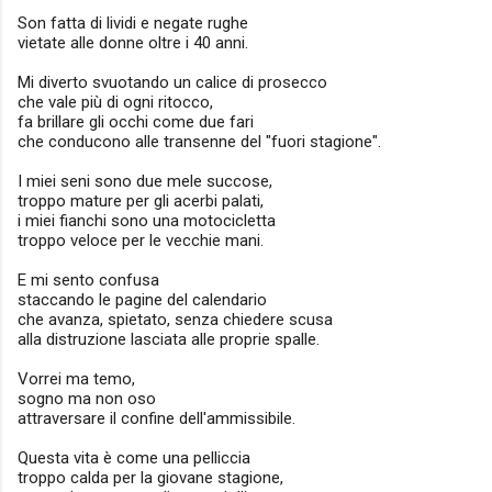
Son fatta di lividi e negate rughe
vietate alle donne oltre i 40 anni.
Mi diverto svuotando un calice di prosecco
che vale più di ogni ritocco,
fa brillare gli occhi come due fari
che conducono alle transenne del "fuori stagione".
I miei seni sono due mele succose,
troppo mature per gli acerbi palati,
i miei fianchi sono una motocicletta
troppo veloce per le vecchie mani.
E mi sento confusa
staccando le pagine del calendario
che avanza, spietato, senza chiedere scusa
alla distruzione lasciata alle proprie spalle.
Vorrei ma temo,
sogno ma non oso
attraversare il confine dell'ammissibile.
Questa vita è come una pelliccia
troppo calda per la giovane stagione,