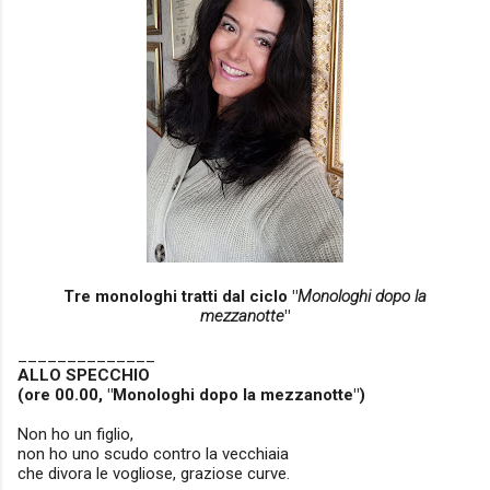
Tre monologhi tratti dal ciclo "
Monologhi dopo la
mezzanotte
"
______________
ALLO SPECCHIO
(ore 00.00, "Monologhi dopo la mezzanotte")
Non ho un figlio,
non ho uno scudo contro la vecchiaia
che divora le vogliose, graziose curve.