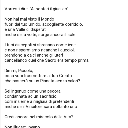
Vorresti dire: "Ai posteri il giudizio"...
Non hai mai visto il Mondo
fuori dal tuo umido, accogliente corridoio,
è una Valle di disperati
anche se, a volte, sorge ancora il sole.
I tuoi discepoli si sbranano come iene
e non risparmiamo neanche i cuccioli,
prendono a calci anche gli uteri
cancellando quel che Sacro era tempo prima.
Dimmi, Piccolo,
cosa vuoi trasmettere al tuo Creato
che nascerà su un Pianeta senza valori?
Sei ingenuo come una pecora
condannata ad un sacrificio,
corri insieme a migliaia di pretendenti
anche se il Vincitore sarà soltanto uno.
Credi ancora nel miracolo della Vita?
Non illuderti invano,