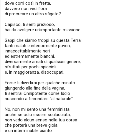
dove corri così in fretta,
davvero non vedi l'ora
di procreare un altro sfigato?
Capisco, ti senti prezioso,
hai da svolgere un'importante missione.
Sappi che siamo troppi su questa Terra:
tanti malati e interiormente poveri,
innaccettabilmente neri
ed estremamente bianchi,
diversamente amati di qualsiasi genere,
sfruttati per pochi spiccioli
e, in maggioranza, disoccupati.
Forse ti divertirai per qualche minuto
giungendo alla fine della vagina,
ti sentirai Onnipotente come Iddio
riuscendo a fecondare "al naturale".
No, non mi sento una femminista
anche se odio essere sculacciata,
non vedo alcun senso nella tua corsa
che porterà una breve gioia
e un interminabile pianto.