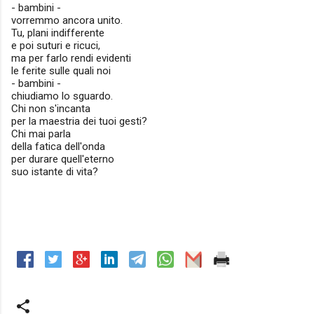
- bambini -
vorremmo ancora unito.
Tu, plani indifferente
e poi suturi e ricuci,
ma per farlo rendi evidenti
le ferite sulle quali noi
- bambini -
chiudiamo lo sguardo.
Chi non s'incanta
per la maestria dei tuoi gesti?
Chi mai parla
della fatica dell'onda
per durare quell'eterno
suo istante di vita?