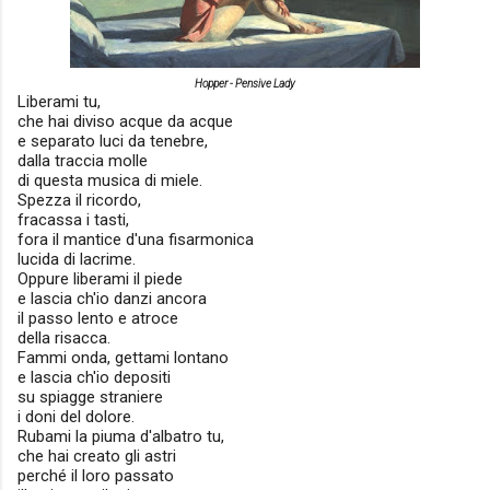
Hopper - Pensive Lady
Liberami tu,
che hai diviso acque da acque
e separato luci da tenebre,
dalla traccia molle
di questa musica di miele.
Spezza il ricordo,
fracassa i tasti,
fora il mantice d'una fisarmonica
lucida di lacrime.
Oppure liberami il piede
e lascia ch'io danzi ancora
il passo lento e atroce
della risacca.
Fammi onda, gettami lontano
e lascia ch'io depositi
su spiagge straniere
i doni del dolore.
Rubami la piuma d'albatro tu,
che hai creato gli astri
perché il loro passato