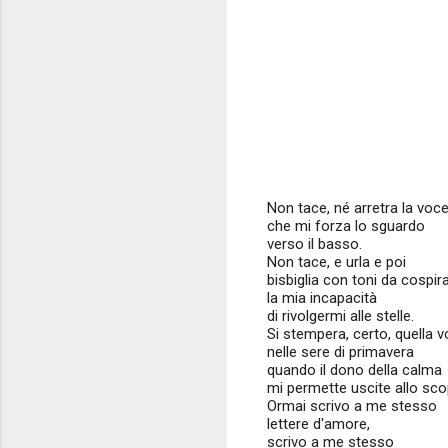
Non tace, né arretra la voc
che mi forza lo sguardo
verso il basso.
Non tace, e urla e poi
bisbiglia con toni da cospir
la mia incapacità
di rivolgermi alle stelle.
Si stempera, certo, quella 
nelle sere di primavera
quando il dono della calma
mi permette uscite allo sco
Ormai scrivo a me stesso
lettere d'amore,
scrivo a me stesso