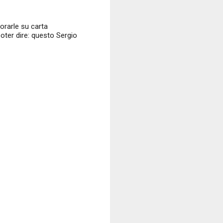
iorarle su carta
poter dire: questo Sergio