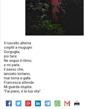
Il ruscello alterna
crepitii a mugugni.
Gorgoglia,
poi tace.
Ne seguo il ritmo;
e mi parla
il sasso che,
lanciato lontano,
mai torna a galla.
Francesca attende.
Mi guarda stupita:
"Fai piano, è la tua vita".