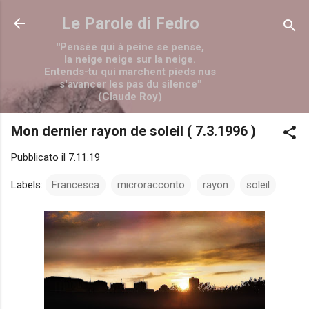
Passa ai contenuti principali
Le Parole di Fedro
"Pensée qui à peine se pense,
la neige neige sur la neige.
Entends-tu qui marchent pieds nus
s'avancer les pas du silence"
(Claude Roy)
Mon dernier rayon de soleil ( 7.3.1996 )
Pubblicato il
7.11.19
Labels:
Francesca
microracconto
rayon
soleil