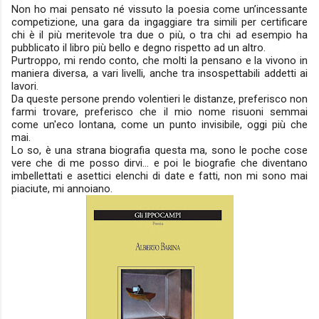
Non ho mai pensato né vissuto la poesia come un’incessante
competizione, una gara da ingaggiare tra simili per certificare
chi è il più meritevole tra due o più, o tra chi ad esempio ha
pubblicato il libro più bello e degno rispetto ad un altro.
Purtroppo, mi rendo conto, che molti la pensano e la vivono in
maniera diversa, a vari livelli, anche tra insospettabili addetti ai
lavori.
Da queste persone prendo volentieri le distanze, preferisco non
farmi trovare, preferisco che il mio nome risuoni semmai
come un'eco lontana, come un punto invisibile, oggi più che
mai.
Lo so, è una strana biografia questa ma, sono le poche cose
vere che di me posso dirvi... e poi le biografie che diventano
imbellettati e asettici elenchi di date e fatti, non mi sono mai
piaciute, mi annoiano.