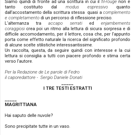
Siamo quindi di fronte ad una scrittura in cui il
fil-rouge
non è
tanto costituito dal
modus espressivo
quanto
dall'accostamento della scrittura stessa quasi a
complemento
e completamento
di un percorso di riflessione preciso.
L'alternanza tra
accapo serrati
ed
enjambements
coraggiosi
crea poi un ritmo alla lettura di sicura sorpresa e di
difficile accomodamento, per il lettore, cosa che, per l'appunto
porta come effetto naturale la ricerca del significato profondo
di alcune scelte stilistiche interessantissime.
Un raccolta, questa, da seguire quindi con interesse e la cui
lettura si consiglia a tutti con piacere profondo e stima certa
verso l'autore.
Per la Redazione de Le parole di Fedro
il caporedattore - Sergio Daniele Donati
_____
I TRE TESTI ESTRATTI
_____
MAGRITTIANA
Hai saputo delle nuvole?
Sono precipitate tutte in un vaso.