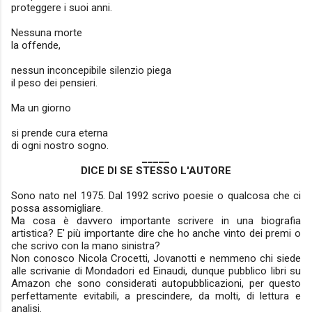
proteggere i suoi anni.
Nessuna morte
la offende,
nessun inconcepibile silenzio piega
il peso dei pensieri.
Ma un giorno
si prende cura eterna
di ogni nostro sogno.
_____
DICE DI SE STESSO L'AUTORE
Sono nato nel 1975. Dal 1992 scrivo poesie o qualcosa che ci
possa assomigliare.
Ma cosa è davvero importante scrivere in una biografia
artistica? E' più importante dire che ho anche vinto dei premi o
che scrivo con la mano sinistra?
Non conosco Nicola Crocetti, Jovanotti e nemmeno chi siede
alle scrivanie di Mondadori ed Einaudi, dunque pubblico libri su
Amazon che sono considerati autopubblicazioni, per questo
perfettamente evitabili, a prescindere, da molti, di lettura e
analisi.