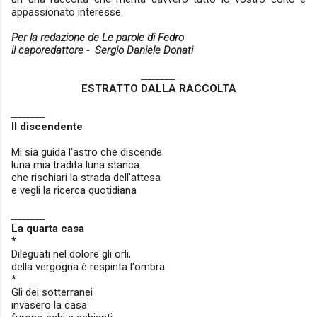
appassionato interesse.
Per la redazione de Le parole di Fedro
il caporedattore - Sergio Daniele Donati
________
ESTRATTO DALLA RACCOLTA
________
Il discendente
Mi sia guida l'astro che discende
luna mia tradita luna stanca
che rischiari la strada dell'attesa
e vegli la ricerca quotidiana
________
La quarta casa
*
Dileguati nel dolore gli orli,
della vergogna è respinta l'ombra
*
Gli dei sotterranei
invasero la casa