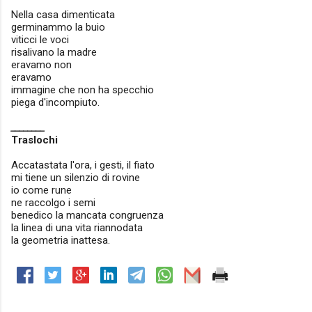
Nella casa dimenticata
germinammo la buio
viticci le voci
risalivano la madre
eravamo non
eravamo
immagine che non ha specchio
piega d'incompiuto.
________
Traslochi
Accatastata l'ora, i gesti, il fiato
mi tiene un silenzio di rovine
io come rune
ne raccolgo i semi
benedico la mancata congruenza
la linea di una vita riannodata
la geometria inattesa.