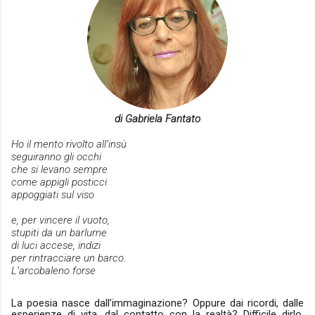
di Gabriela Fantato
Ho il mento rivolto all’insù
seguiranno gli occhi
che si levano sempre
come appigli posticci
appoggiati sul viso
e, per vincere il vuoto,
stupiti da un barlume
di luci accese, indizi
per rintracciare un barco.
L’arcobaleno forse
La poesia nasce dall’immaginazione? Oppure dai ricordi, dalle
esperienze di vita, dal contatto con la realtà? Difficile dirlo,