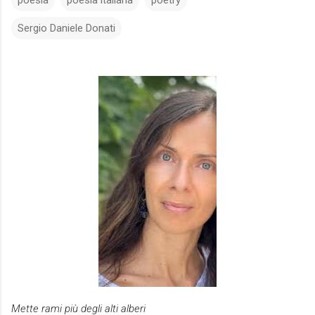
poesia
poesia italiana
poetry
Sergio Daniele Donati
Mette rami più degli alti alberi