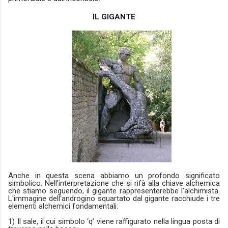
IL GIGANTE
Anche in questa scena abbiamo un profondo significato
simbolico. Nell’interpretazione che si rifà alla chiave alchemica
che stiamo seguendo, il gigante rappresenterebbe l'alchimista.
L'immagine dell'androgino squartato dal gigante racchiude i tre
elementi alchemici fondamentali:
1) Il sale, il cui simbolo ‘q’ viene raffigurato nella lingua posta di