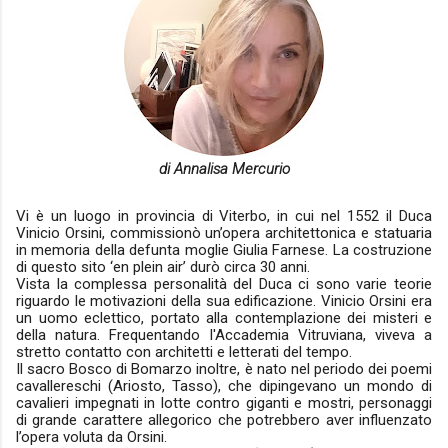
di Annalisa Mercurio
Vi è un luogo in provincia di Viterbo, in cui nel 1552 il Duca
Vinicio Orsini, commissionò un’opera architettonica e statuaria
in memoria della defunta moglie Giulia Farnese. La costruzione
di questo sito ‘en plein air’ durò circa 30 anni.
Vista la complessa personalità del Duca ci sono varie teorie
riguardo le motivazioni della sua edificazione. Vinicio Orsini era
un uomo eclettico, portato alla contemplazione dei misteri e
della natura. Frequentando l'Accademia Vitruviana, viveva a
stretto contatto con architetti e letterati del tempo.
Il sacro Bosco di Bomarzo inoltre, è nato nel periodo dei poemi
cavallereschi (Ariosto, Tasso), che dipingevano un mondo di
cavalieri impegnati in lotte contro giganti e mostri, personaggi
di grande carattere allegorico che potrebbero aver influenzato
l’opera voluta da Orsini.