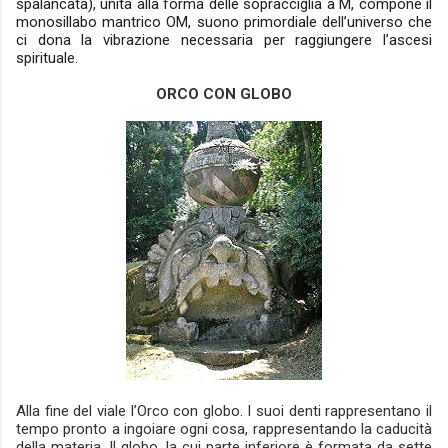
spalancata), unita alla forma delle sopracciglia a M, compone il
monosillabo mantrico OM, suono primordiale dell’universo che
ci dona la vibrazione necessaria per raggiungere l’ascesi
spirituale.
ORCO CON GLOBO
Alla fine del viale l’Orco con globo. I suoi denti rappresentano il
tempo pronto a ingoiare ogni cosa, rappresentando la caducità
della materia. Il globo, la cui parte inferiore è formata da sette