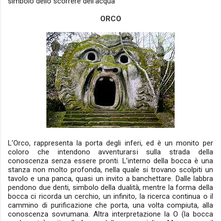
simbolo dello scorrere dell'acqua
ORCO
L’Orco, rappresenta la porta degli inferi, ed è un monito per
coloro che intendono avventurarsi sulla strada della
conoscenza senza essere pronti. L’interno della bocca è una
stanza non molto profonda, nella quale si trovano scolpiti un
tavolo e una panca, quasi un invito a banchettare. Dalle labbra
pendono due denti, simbolo della dualità, mentre la forma della
bocca ci ricorda un cerchio, un infinito, la ricerca continua o il
cammino di purificazione che porta, una volta compiuta, alla
conoscenza sovrumana. Altra interpretazione la O (la bocca