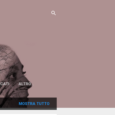
ICATI
ALTRO…
MOSTRA TUTTO