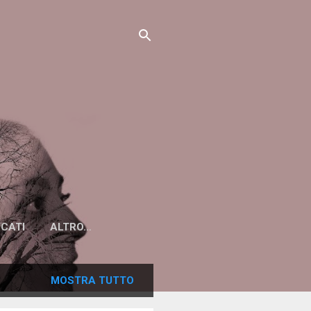
ICATI
ALTRO…
MOSTRA TUTTO