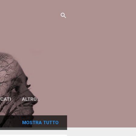
ICATI
ALTRO…
MOSTRA TUTTO